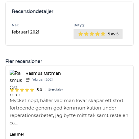
Recensiondetaljer
När:
Betyg:
februari 2021
5
av 5
Fler recensioner
Rasmus Östman
februari 2021
•
5.0
Utmärkt
Mycket nöjd, håller vad man lovar skapar ett stort
förtroende genom god kommunikation under
reperationsarbetet, jag bytte mitt tak samt reste en
ca...
Läs mer