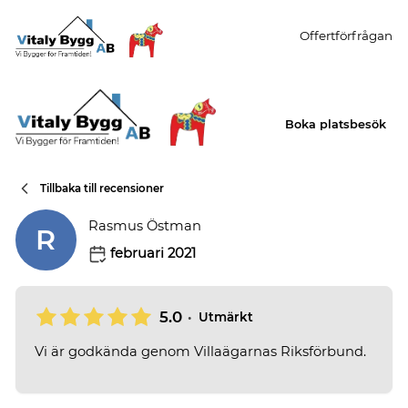
Offertförfrågan
Boka platsbesök
Tillbaka till recensioner
Rasmus Östman
R
februari 2021
5.0
•
Utmärkt
Vi är godkända genom Villaägarnas Riksförbund.