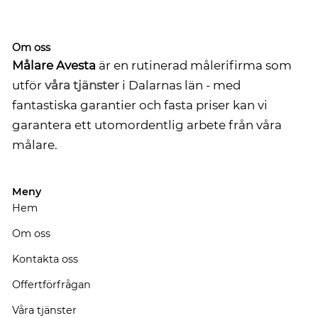
Om oss
Målare Avesta
är en rutinerad målerifirma som
utför
våra tjänster
i Dalarnas län - med
fantastiska garantier och fasta priser kan vi
garantera ett utomordentlig arbete från våra
målare.
Meny
Hem
Om oss
Kontakta oss
Offertförfrågan
Våra tjänster