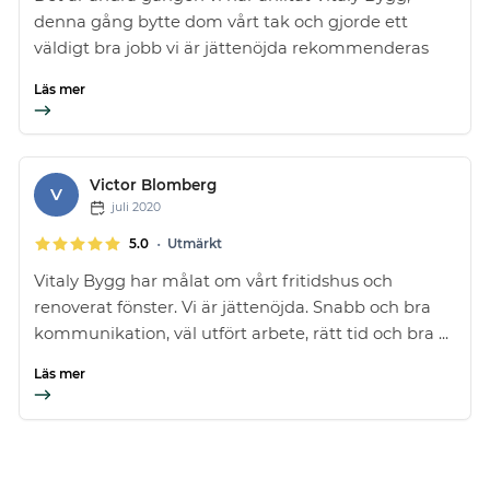
denna gång bytte dom vårt tak och gjorde ett
väldigt bra jobb vi är jättenöjda rekommenderas
Läs mer
Victor Blomberg
V
juli 2020
•
5.0
Utmärkt
Vitaly Bygg har målat om vårt fritidshus och
renoverat fönster. Vi är jättenöjda. Snabb och bra
kommunikation, väl utfört arbete, rätt tid och bra ...
Läs mer