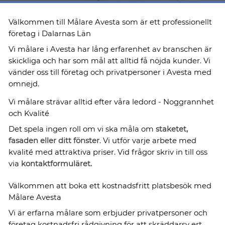
Välkommen till Målare Avesta som är ett professionellt
företag i Dalarnas Län
Vi målare i Avesta har lång erfarenhet av branschen är
skickliga och har som mål att alltid få nöjda kunder. Vi
vänder oss till företag och privatpersoner i Avesta med
omnejd.
Vi målare strävar alltid efter våra ledord - Noggrannhet
och Kvalité
Det spela ingen roll om vi ska måla om
staketet,
fasaden eller ditt fönster
. Vi utför varje arbete med
kvalité med attraktiva priser. Vid frågor skriv in till oss
via
kontaktformuläret.
Välkommen att boka ett kostnadsfritt platsbesök med
Målare Avesta
Vi är erfarna målare som erbjuder privatpersoner och
företag kostnadsfri rådgivning för att skräddarsy ert