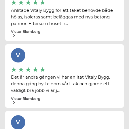
Anlitade Vitaly Bygg för att taket behövde både
höjas, isoleras samt beläggas med nya betong
pannor. Eftersom huset h...
Victor Blomberg
V
Det är andra gången vi har anlitat Vitaly Bygg,
denna gång bytte dom vårt tak och gjorde ett
väldigt bra jobb vi är j...
Victor Blomberg
V