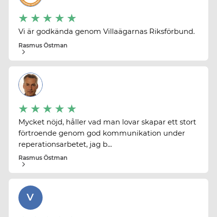
Vi är godkända genom Villaägarnas Riksförbund.
Rasmus Östman
Mycket nöjd, håller vad man lovar skapar ett stort
förtroende genom god kommunikation under
reperationsarbetet, jag b...
Rasmus Östman
V