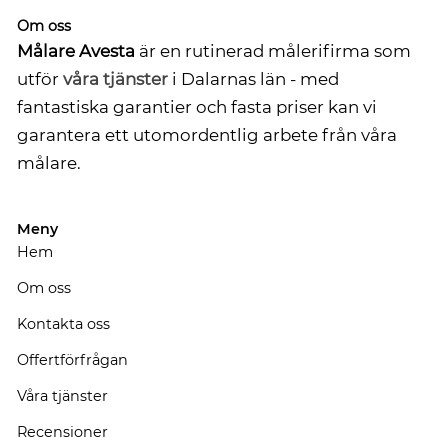
Om oss
Målare Avesta
är en rutinerad målerifirma som
utför
våra tjänster
i Dalarnas län - med
fantastiska garantier och fasta priser kan vi
garantera ett utomordentlig arbete från våra
målare.
Meny
Hem
Om oss
Kontakta oss
Offertförfrågan
Våra tjänster
Recensioner