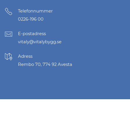
Telefonnummer
0226-196 00
E-postadress
vitaly@vitalybygg.se
Adress
Rembo 70, 774 92 Avesta